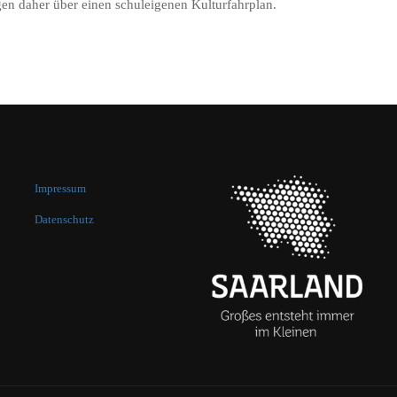
en daher über einen schuleigenen Kulturfahrplan.
Impressum
Datenschutz