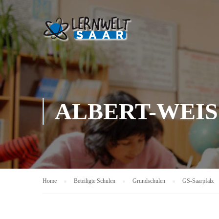
ALBERT-WEI
Home
Beteiligte Schulen
Grundschulen
GS-Saarpfalz