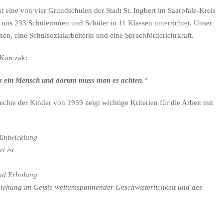
t eine von vier Grundschulen der Stadt St. Ingbert im Saarpfalz-Kreis
 uns 233 Schülerinnen und Schüler in 11 Klassen unterrichtet. Unser
n, eine Schulsozialarbeiterin und eine Sprachförderlehrkraft.
 Korczak:
eits ein Mensch und darum muss man es achten
.“
hte der Kinder von 1959 zeigt wichtige Kriterien für die Arbeit mit
 Entwicklung
t ist
und Erholung
ziehung im Geiste weltumspannender Geschwisterlichkeit und des