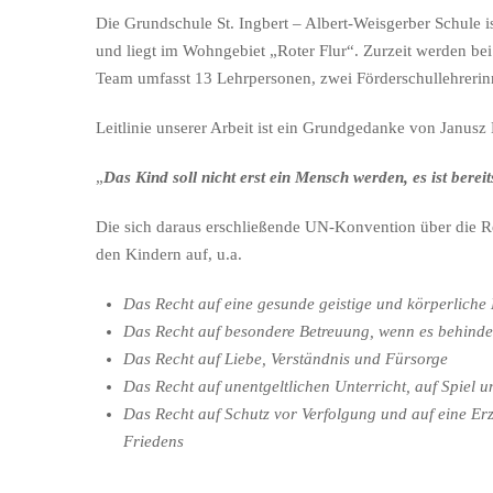
Die Grundschule St. Ingbert – Albert-Weisgerber Schule is
und liegt im Wohngebiet „Roter Flur“. Zurzeit werden bei
Team umfasst 13 Lehrpersonen, zwei Förderschullehrerinne
Leitlinie unserer Arbeit ist ein Grundgedanke von Janusz
„
Das Kind soll nicht erst ein Mensch werden, es ist ber
Die sich daraus erschließende UN-Konvention über die Rec
den Kindern auf, u.a.
Das Recht auf eine gesunde geistige und körperliche
Das Recht auf besondere Betreuung, wenn es behinder
Das Recht auf Liebe, Verständnis und Fürsorge
Das Recht auf unentgeltlichen Unterricht, auf Spiel 
Das Recht auf Schutz vor Verfolgung und auf eine Er
Friedens