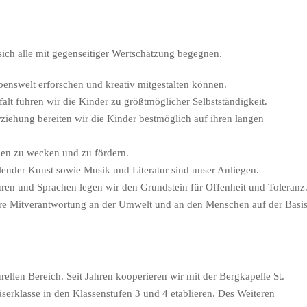
sich alle mit gegenseitiger Wertschätzung begegnen.
ebenswelt erforschen und kreativ mitgestalten können.
lt führen wir die Kinder zu größtmöglicher Selbstständigkeit.
ziehung bereiten wir die Kinder bestmöglich auf ihren langen
nnen zu wecken und zu fördern.
lender Kunst sowie Musik und Literatur sind unser Anliegen.
en und Sprachen legen wir den Grundstein für Offenheit und Toleranz
re Mitverantwortung an der Umwelt und an den Menschen auf der Basi
ellen Bereich. Seit Jahren kooperieren wir mit der Bergkapelle St.
äserklasse in den Klassenstufen 3 und 4 etablieren. Des Weiteren