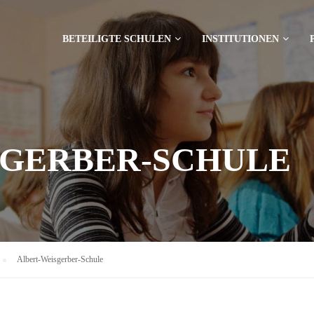
BETEILIGTE SCHULEN
INSTITUTIONEN
SGERBER-SCHULE
Albert-Weisgerber-Schule