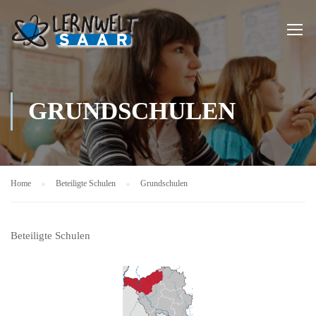
GRUNDSCHULEN
Home
Beteiligte Schulen
Grundschulen
Beteiligte Schulen