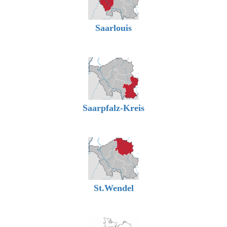
Saarlouis
Saarpfalz-Kreis
St.Wendel