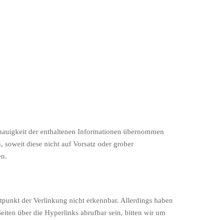
enauigkeit der enthaltenen Informationen übernommen
, soweit diese nicht auf Vorsatz oder grober
en.
itpunkt der Verlinkung nicht erkennbar. Allerdings haben
 Seiten über die Hyperlinks abrufbar sein, bitten wir um