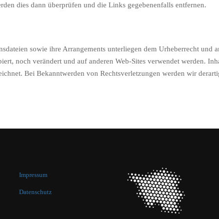
rden dies dann überprüfen und die Links gegebenenfalls entfernen.
onsdateien sowie ihre Arrangements unterliegen dem Urheberrecht und 
ert, noch verändert und auf anderen Web-Sites verwendet werden. Inhal
nnzeichnet. Bei Bekanntwerden von Rechtsverletzungen werden wir derart
Impressum
Datenschutz