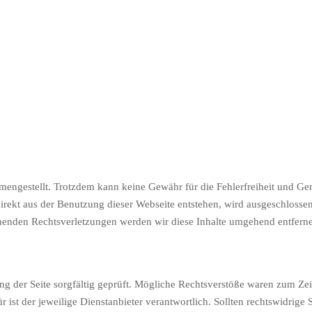
mengestellt. Trotzdem kann keine Gewähr für die Fehlerfreiheit und G
irekt aus der Benutzung dieser Webseite entstehen, wird ausgeschlossen
henden Rechtsverletzungen werden wir diese Inhalte umgehend entfern
ung der Seite sorgfältig geprüft. Mögliche Rechtsverstöße waren zum Ze
für ist der jeweilige Dienstanbieter verantwortlich. Sollten rechtswidrige