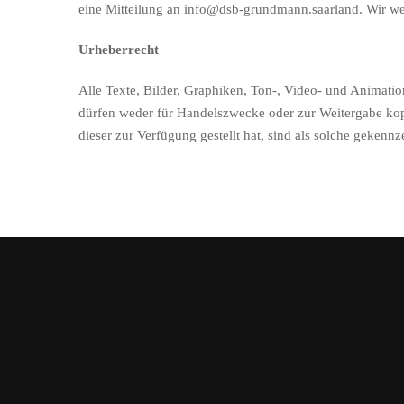
eine Mitteilung an info@dsb-grundmann.saarland. Wir we
Urheberrecht
Alle Texte, Bilder, Graphiken, Ton-, Video- und Animati
dürfen weder für Handelszwecke oder zur Weitergabe kopi
dieser zur Verfügung gestellt hat, sind als solche geke