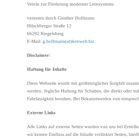
Verein zur Förderung moderner Lernsysteme
vertreten durch Günther Hoffmann
Hilschberger Straße 12
66292 Riegelsberg
E-Mail:
g.hoffmann(at)lernwelt.biz
Disclaimer:
Haftung für Inhalte
Diese Webseite wurde mit größtmöglicher Sorgfalt zusam
werden. Jegliche Haftung für Schäden, die direkt oder ind
Fahrlässigkeit beruhen. Bei Bekanntwerden von entsprec
Externe Links
Alle Links auf externe Seiten wurden von uns bei Erstell
wir keinen Einfluss auf die Inhalte verlinkter Seiten, hier