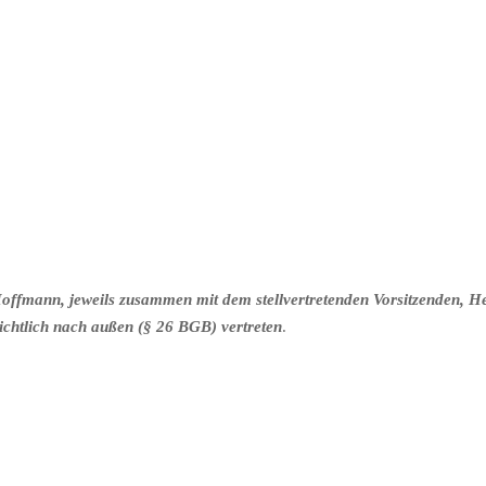
offmann, jeweils zusammen mit dem stellvertretenden Vorsitzenden, H
chtlich nach außen (§ 26 BGB) vertreten
.