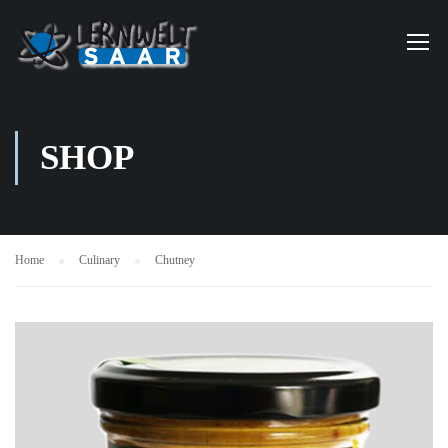
SHOP
Home
Culinary
Chutney