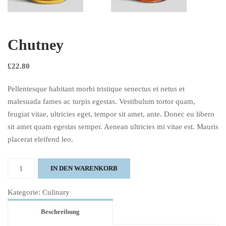
Chutney
£
22.80
Pellentesque habitant morbi tristique senectus et netus et
malesuada fames ac turpis egestas. Vestibulum tortor quam,
feugiat vitae, ultricies eget, tempor sit amet, ante. Donec eu libero
sit amet quam egestas semper. Aenean ultricies mi vitae est. Mauris
placerat eleifend leo.
Chutney
IN DEN WARENKORB
Menge
Kategorie:
Culinary
Beschreibung