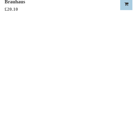
Brauhaus
£
20.10