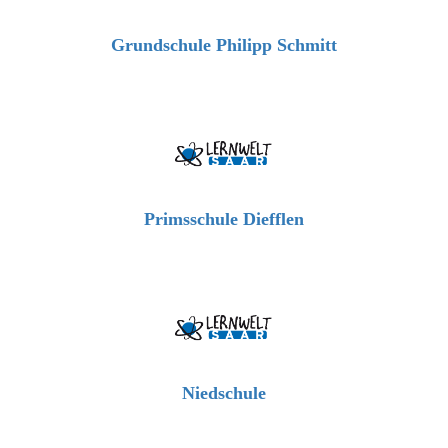
Grundschule Philipp Schmitt
Primsschule Diefflen
Niedschule