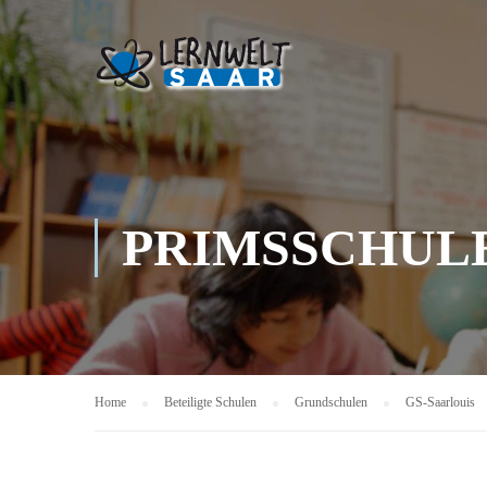
PRIMSSCHULE
Home
Beteiligte Schulen
Grundschulen
GS-Saarlouis