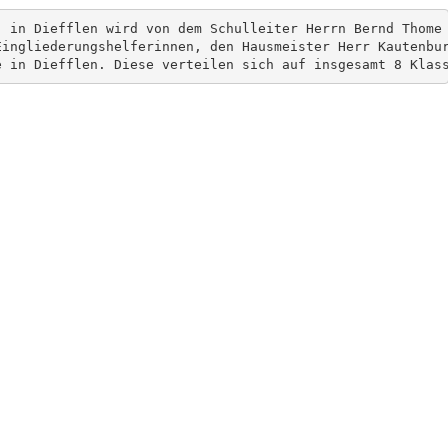
, in Diefflen wird von dem Schulleiter Herrn Bernd Thome 
ingliederungshelferinnen, den Hausmeister Herr Kautenbur
e in Diefflen. Diese verteilen sich auf insgesamt 8 Klas