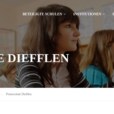
BETEILIGTE SCHULEN
INSTITUTIONEN
 DIEFFLEN
Primsschule Diefflen