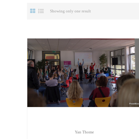
Showing only one result
Yan Thome