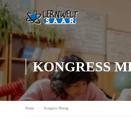
KONGRESS M
Home
Kongress Merzig