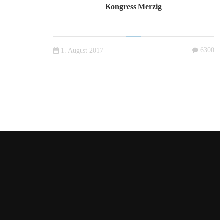
Kongress Merzig
6300
1. August 2017