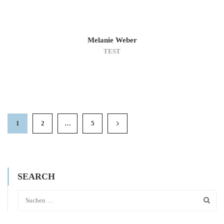
Melanie Weber
TEST
1
2
…
5
SEARCH