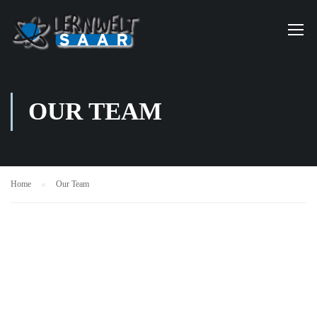
OUR TEAM
Home
Our Team