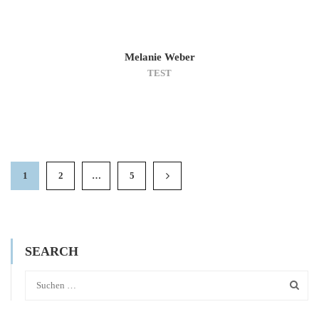
Melanie Weber
TEST
1
2
…
5
SEARCH