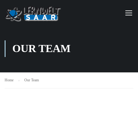
OUR TEAM
Home
Our Team