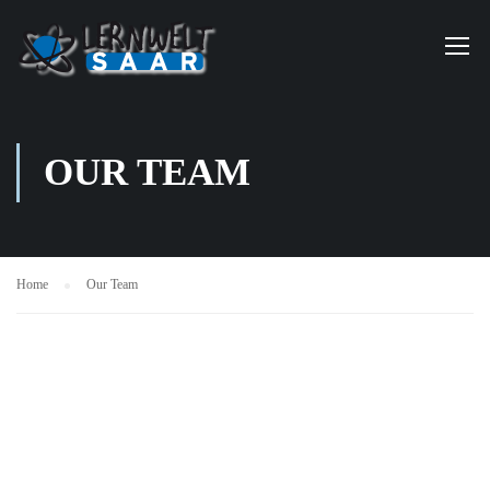
OUR TEAM
Home
Our Team