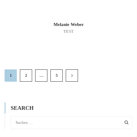
Melanie Weber
TEST
1
2
…
5
SEARCH